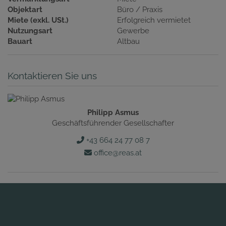
Objektart
Büro / Praxis
Miete (exkl. USt.)
Erfolgreich vermietet
Nutzungsart
Gewerbe
Bauart
Altbau
Kontaktieren Sie uns
Philipp Asmus
Geschäftsführender Gesellschafter
+43 664 24 77 08 7
office@reas.at