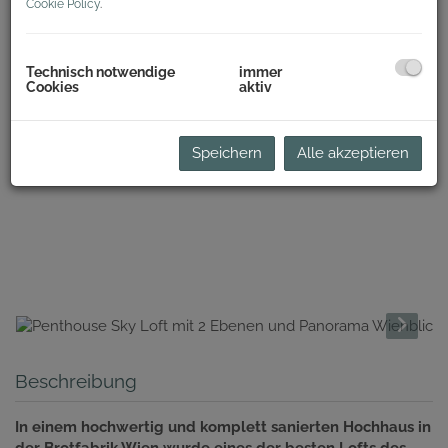
Cookie Policy
.
Technisch notwendige
immer
Cookies
aktiv
Speichern
Alle akzeptieren
Beschreibung
In einem hochwertig und komplett sanierten Hochhaus in