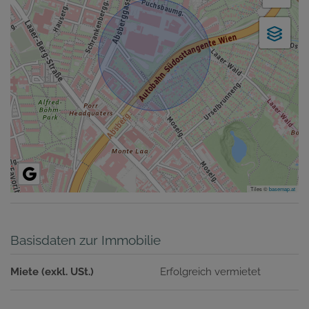
Tiles ©
basemap.at
Basisdaten zur Immobilie
Miete (exkl. USt.)
Erfolgreich vermietet