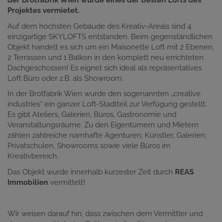
der Brotfabrik Wien wurde eines der besten Lofts des
Projektes vermietet.
Auf dem höchsten Gebäude des Kreativ-Areals sind 4
einzigartige SKYLOFTS entstanden. Beim gegenständlichen
Objekt handelt es sich um ein Maisonette Loft mit 2 Ebenen,
2 Terrassen und 1 Balkon in den komplett neu errichteten
Dachgeschossen! Es eignet sich ideal als repräsentatives
Loft Büro oder z.B. als Showroom.
In der Brotfabrik Wien wurde den sogenannten „creative
industries“ ein ganzer Loft-Stadtteil zur Verfügung gestellt.
Es gibt Ateliers, Galerien, Büros, Gastronomie und
Veranstaltungsräume. Zu den Eigentümern und Mietern
zählen zahlreiche namhafte Agenturen, Künstler, Galerien,
Privatschulen, Showrooms sowie viele Büros im
Kreativbereich.
Das Objekt wurde innerhalb kurzester Zeit durch
REAS
Immobilien
vermittelt!
Wir weisen darauf hin, dass zwischen dem Vermittler und