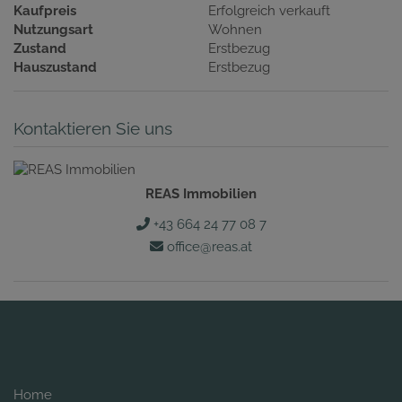
Kaufpreis
Erfolgreich verkauft
Nutzungsart
Wohnen
Zustand
Erstbezug
Hauszustand
Erstbezug
Kontaktieren Sie uns
REAS Immobilien
+43 664 24 77 08 7
office@reas.at
Home