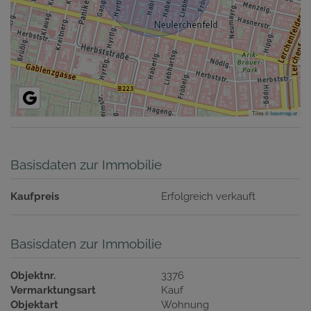
Tiles ©
basemap.at
Basisdaten zur Immobilie
Kaufpreis
Erfolgreich verkauft
Basisdaten zur Immobilie
Objektnr.
3376
Vermarktungsart
Kauf
Objektart
Wohnung