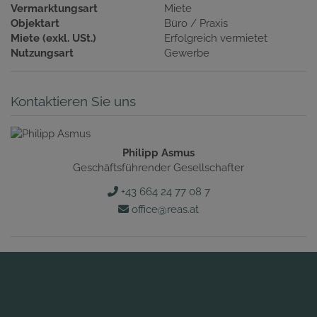
Vermarktungsart
Miete
Objektart
Büro / Praxis
Miete (exkl. USt.)
Erfolgreich vermietet
Nutzungsart
Gewerbe
Kontaktieren Sie uns
Philipp Asmus
Geschäftsführender Gesellschafter
+43 664 24 77 08 7
office@reas.at