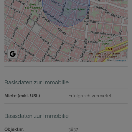
Tiles ©
basemap.at
Basisdaten zur Immobilie
Miete (exkl. USt.)
Erfolgreich vermietet
Basisdaten zur Immobilie
Objektnr.
3837