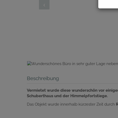
Beschreibung
Vermietet wurde diese wunderschön vor einige
Schuberthaus und der Himmelpfortstiege.
Das Objekt wurde innerhalb kürzester Zeit durch