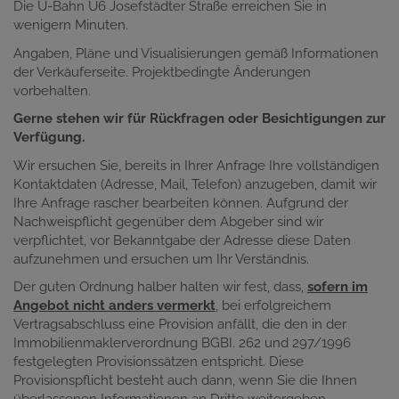
Die U-Bahn U6 Josefstädter Straße erreichen Sie in
wenigern Minuten.
Angaben, Pläne und Visualisierungen gemäß Informationen
der Verkäuferseite. Projektbedingte Änderungen
vorbehalten.
Gerne stehen wir für Rückfragen oder Besichtigungen zur
Verfügung.
Wir ersuchen Sie, bereits in Ihrer Anfrage Ihre vollständigen
Kontaktdaten (Adresse, Mail, Telefon) anzugeben, damit wir
Ihre Anfrage rascher bearbeiten können. Aufgrund der
Nachweispflicht gegenüber dem Abgeber sind wir
verpflichtet, vor Bekanntgabe der Adresse diese Daten
aufzunehmen und ersuchen um Ihr Verständnis.
Der guten Ordnung halber halten wir fest, dass,
sofern im
Angebot nicht anders vermerkt
, bei erfolgreichem
Vertragsabschluss eine Provision anfällt, die den in der
Immobilienmaklerverordnung BGBI. 262 und 297/1996
festgelegten Provisionssätzen entspricht. Diese
Provisionspflicht besteht auch dann, wenn Sie die Ihnen