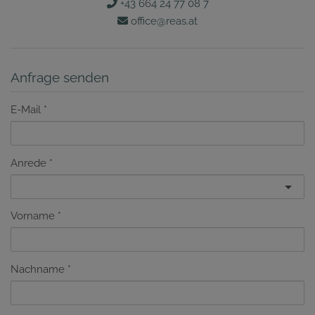
+43 664 24 77 08 7
office@reas.at
Anfrage senden
E-Mail
Anrede
Vorname
Nachname