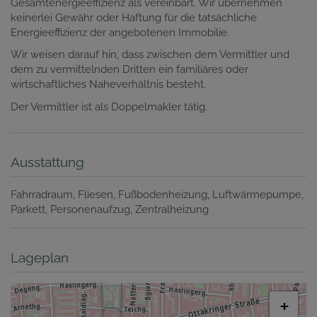
Gesamtenergieeffizienz als vereinbart. Wir übernehmen
keinerlei Gewähr oder Haftung für die tatsächliche
Energieeffizienz der angebotenen Immobilie.
Wir weisen darauf hin, dass zwischen dem Vermittler und
dem zu vermittelnden Dritten ein familiäres oder
wirtschaftliches Naheverhältnis besteht.
Der Vermittler ist als Doppelmakler tätig.
Ausstattung
Fahrradraum
Fliesen
Fußbodenheizung
Luftwärmepumpe
Parkett
Personenaufzug
Zentralheizung
Lageplan
+