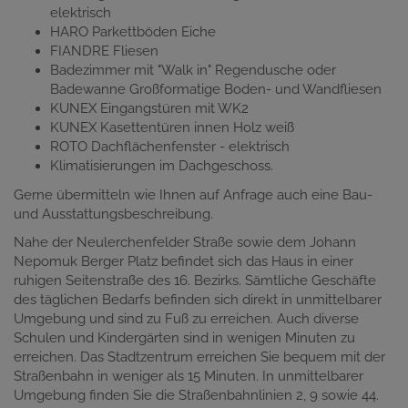
elektrisch
HARO Parkettböden Eiche
FIANDRE Fliesen
Badezimmer mit "Walk in" Regendusche oder
Badewanne Großformatige Boden- und Wandfliesen
KUNEX Eingangstüren mit WK2
KUNEX Kasettentüren innen Holz weiß
ROTO Dachflächenfenster - elektrisch
Klimatisierungen im Dachgeschoss.
Gerne übermitteln wie Ihnen auf Anfrage auch eine Bau-
und Ausstattungsbeschreibung.
Nahe der Neulerchenfelder Straße sowie dem Johann
Nepomuk Berger Platz befindet sich das Haus in einer
ruhigen Seitenstraße des 16. Bezirks. Sämtliche Geschäfte
des täglichen Bedarfs befinden sich direkt in unmittelbarer
Umgebung und sind zu Fuß zu erreichen. Auch diverse
Schulen und Kindergärten sind in wenigen Minuten zu
erreichen. Das Stadtzentrum erreichen Sie bequem mit der
Straßenbahn in weniger als 15 Minuten. In unmittelbarer
Umgebung finden Sie die Straßenbahnlinien 2, 9 sowie 44.