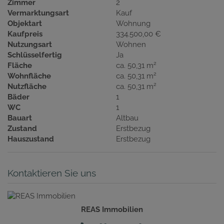
Zimmer
2
Vermarktungsart
Kauf
Objektart
Wohnung
Kaufpreis
334.500,00 €
Nutzungsart
Wohnen
Schlüsselfertig
Ja
2
Fläche
ca. 50,31 m
2
Wohnfläche
ca. 50,31 m
2
Nutzfläche
ca. 50,31 m
Bäder
1
WC
1
Bauart
Altbau
Zustand
Erstbezug
Hauszustand
Erstbezug
Kontaktieren Sie uns
REAS Immobilien