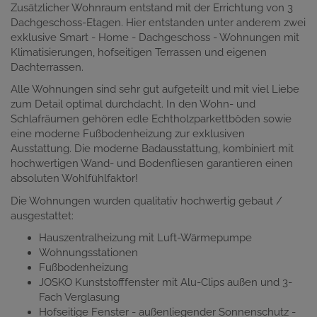
Zusätzlicher Wohnraum entstand mit der Errichtung von 3
Dachgeschoss-Etagen. Hier entstanden unter anderem zwei
exklusive Smart - Home - Dachgeschoss - Wohnungen mit
Klimatisierungen, hofseitigen Terrassen und eigenen
Dachterrassen.
Alle Wohnungen sind sehr gut aufgeteilt und mit viel Liebe
zum Detail optimal durchdacht. In den Wohn- und
Schlafräumen gehören edle Echtholzparkettböden sowie
eine moderne Fußbodenheizung zur exklusiven
Ausstattung. Die moderne Badausstattung, kombiniert mit
hochwertigen Wand- und Bodenfliesen garantieren einen
absoluten Wohlfühlfaktor!
Die Wohnungen wurden qualitativ hochwertig gebaut /
ausgestattet:
Hauszentralheizung mit Luft-Wärmepumpe
Wohnungsstationen
Fußbodenheizung
JOSKO Kunststofffenster mit Alu-Clips außen und 3-
Fach Verglasung
Hofseitige Fenster - außenliegender Sonnenschutz -