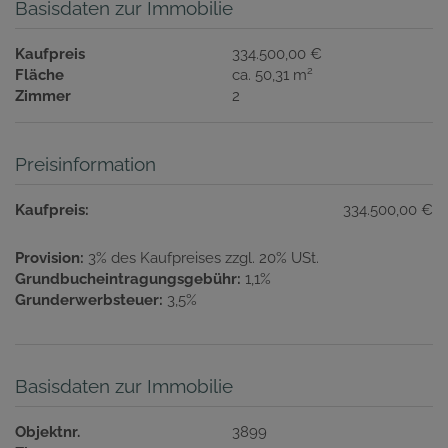
Basisdaten zur Immobilie
Kaufpreis
334.500,00 €
2
Fläche
ca. 50,31 m
Zimmer
2
Preisinformation
Kaufpreis:
334.500,00 €
Provision:
3% des Kaufpreises zzgl. 20% USt.
Grundbucheintragungsgebühr:
1,1%
Grunderwerbsteuer:
3,5%
Basisdaten zur Immobilie
Objektnr.
3899