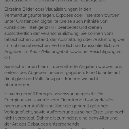
überlassenen Informationen an Dritte weitergeben.
Einzelne Bilder oder Visualisierungen in den
Vermarktungsunterlagen, Exposés oder Inseraten wurden
unter Umständen digital, teilweise auch mithilfe von
künstlicher Intelligenz (KI), bearbeitet und dienen
ausschließlich der Veranschaulichung. Sie können vom
tatsächlichen Zustand, der Ausstattung oder Ausführung der
Immobilien abweichen. Verbindlich sind ausschließlich die
Angaben im Kauf-/Mietangebot sowie bei Besichtigung vor
Ort.
Sämtliche Ihnen hiermit übermittelte Angaben wurden uns,
seitens des Abgebers bekannt gegeben. Eine Garantie auf
Richtigkeit und Vollständigkeit können wir nicht
übernehmen.
Hinweis gemäß Energieausweisvorlagegesetz: Ein
Energieausweis wurde vom Eigentümer bzw. Verkäufer,
nach unserer Aufklärung über die generell geltende
Vorlagepflicht, sowie Aufforderung zu seiner Erstellung noch
nicht vorgelegt. Daher gilt zumindest eine dem Alter und
der Art des Gebäudes entsprechende