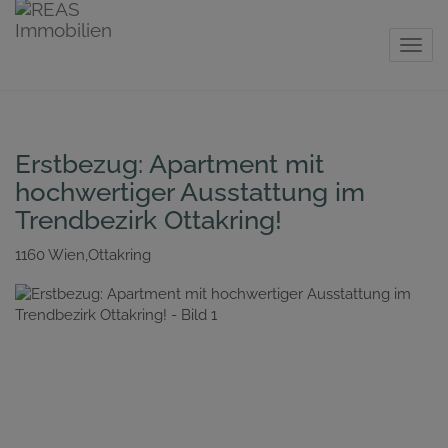
Navig
Erstbezug: Apartment mit
hochwertiger Ausstattung im
Trendbezirk Ottakring!
1160 Wien,Ottakring