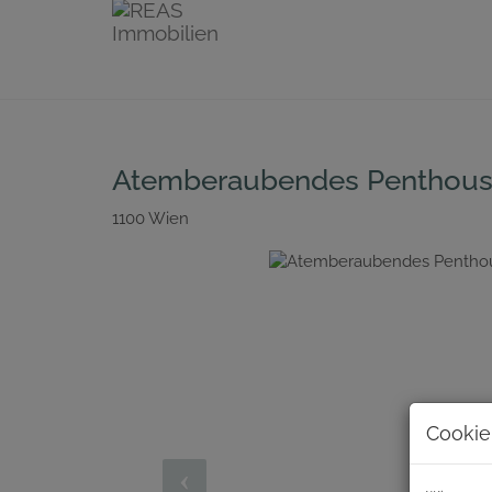
Atemberaubendes Penthouse 
1100 Wien
Cookie