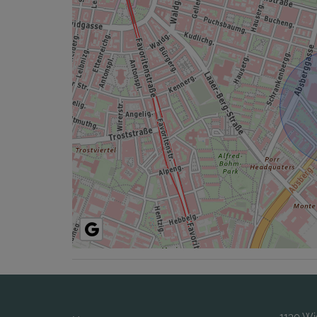
1130 W