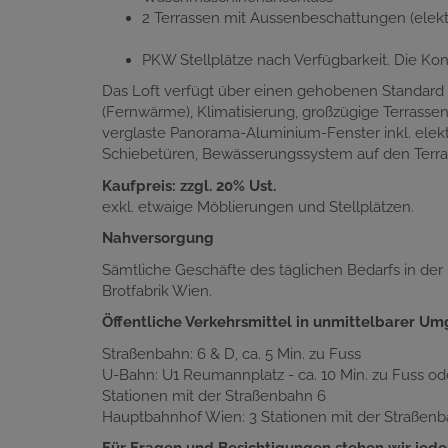
2 Terrassen mit Aussenbeschattungen (elek
PKW Stellplätze nach Verfügbarkeit. Die Kon
Das Loft verfügt über einen gehobenen Standard
(Fernwärme), Klimatisierung, großzügige Terrass
verglaste Panorama-Aluminium-Fenster inkl. elek
Schiebetüren, Bewässerungssystem auf den Terra
Kaufpreis: zzgl. 20% Ust.
exkl. etwaige Möblierungen und Stellplätzen.
Nahversorgung
Sämtliche Geschäfte des täglichen Bedarfs in de
Brotfabrik Wien.
Öffentliche Verkehrsmittel in unmittelbarer U
Straßenbahn: 6 & D, ca. 5 Min. zu Fuss
U-Bahn: U1 Reumannplatz - ca. 10 Min. zu Fuss ode
Stationen mit der Straßenbahn 6
Hauptbahnhof Wien: 3 Stationen mit der Straßen