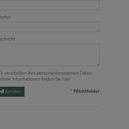
elefon
achricht
ir verarbeiten Ihre personenbezogenen Daten,
eitere Informationen finden Sie
hier
.
* Pflichtfelder
Senden