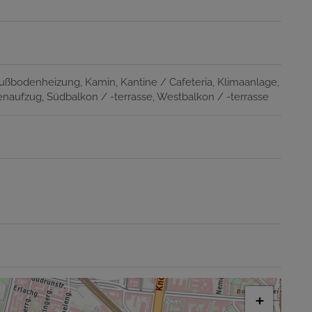
ußbodenheizung
Kamin
Kantine / Cafeteria
Klimaanlage
enaufzug
Südbalkon / -terrasse
Westbalkon / -terrasse
+