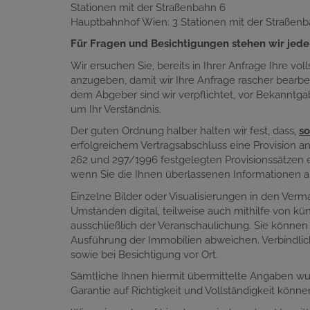
Stationen mit der Straßenbahn 6
Hauptbahnhof Wien: 3 Stationen mit der Straßen
Für Fragen und Besichtigungen stehen wir jeder
Wir ersuchen Sie, bereits in Ihrer Anfrage Ihre vol
anzugeben, damit wir Ihre Anfrage rascher bearb
dem Abgeber sind wir verpflichtet, vor Bekannt
um Ihr Verständnis.
Der guten Ordnung halber halten wir fest, dass,
so
erfolgreichem Vertragsabschluss eine Provision a
262 und 297/1996 festgelegten Provisionssätzen en
wenn Sie die Ihnen überlassenen Informationen a
Einzelne Bilder oder Visualisierungen in den Ver
Umständen digital, teilweise auch mithilfe von küns
ausschließlich der Veranschaulichung. Sie können
Ausführung der Immobilien abweichen. Verbindlic
sowie bei Besichtigung vor Ort.
Sämtliche Ihnen hiermit übermittelte Angaben w
Garantie auf Richtigkeit und Vollständigkeit könn