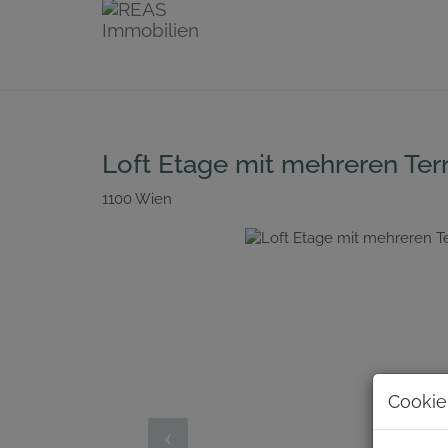
Loft Etage mit mehreren Terr
1100 Wien
Cookie