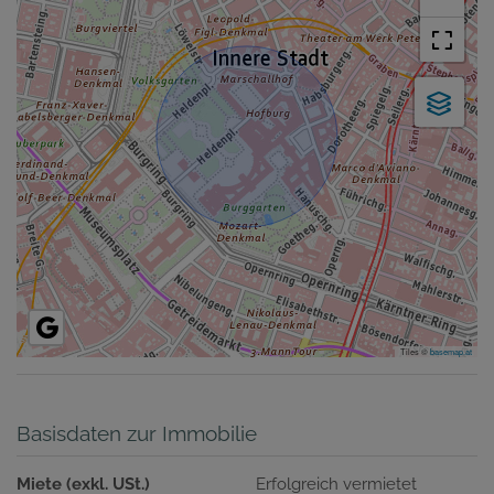
Tiles ©
basemap.at
Basisdaten zur Immobilie
Miete (exkl. USt.)
Erfolgreich vermietet