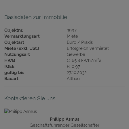
Basisdaten zur Immobilie
Objektnr.
3997
Vermarktungsart
Miete
Objektart
Büro / Praxis
Miete (exkl. USt.)
Erfolgreich vermietet
Nutzungsart
Gewerbe
2
HWB
C, 65.8 kWh/m
a
fGEE
B, 0,97
gültig bis
27.10.2032
Bauart
Altbau
Kontaktieren Sie uns
Philipp Asmus
Geschäftsführender Gesellschafter