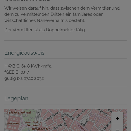
Wir weisen darauf hin, dass zwischen dem Vermittler und
dem zu vermittelnden Dritten ein familiäres oder
wirtschaftliches Naheverhältnis besteht.
Der Vermittler ist als Doppelmakler tätig.
Energieausweis
2
HWB
C, 65.8 kWh/m
a
fGEE
B, 0,97
gültig bis
27.10.2032
Lageplan
+
−