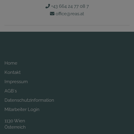
+43 664 24 77 08 7
office@reas.at
Home
Kontakt
Impressum
AGB´s
Datenschutzinformation
Mitarbeiter Login
1130 Wien
Österreich