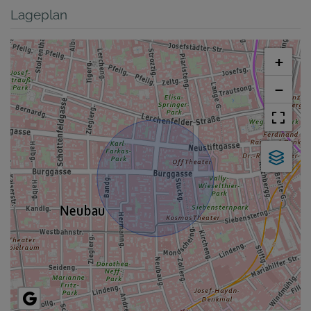
Lageplan
+
−