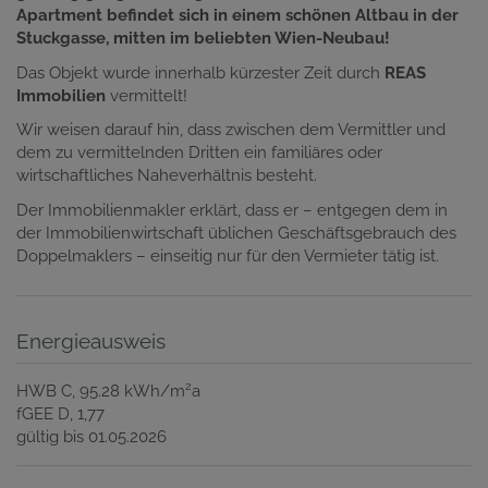
Apartment befindet sich in einem schönen Altbau in der
Stuckgasse, mitten im beliebten Wien-Neubau!
Das Objekt wurde innerhalb kürzester Zeit durch
REAS
Immobilien
vermittelt!
Wir weisen darauf hin, dass zwischen dem Vermittler und
dem zu vermittelnden Dritten ein familiäres oder
wirtschaftliches Naheverhältnis besteht.
Der Immobilienmakler erklärt, dass er – entgegen dem in
der Immobilienwirtschaft üblichen Geschäftsgebrauch des
Doppelmaklers – einseitig nur für den Vermieter tätig ist.
Energieausweis
2
HWB
C, 95.28 kWh/m
a
fGEE
D, 1,77
gültig bis
01.05.2026