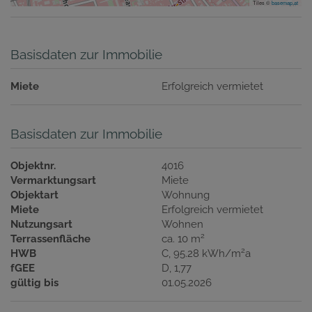
Tiles ©
basemap.at
Basisdaten zur Immobilie
Miete
Erfolgreich vermietet
Basisdaten zur Immobilie
Objektnr.
4016
Vermarktungsart
Miete
Objektart
Wohnung
Miete
Erfolgreich vermietet
Nutzungsart
Wohnen
2
Terrassenfläche
ca. 10 m
2
HWB
C, 95.28 kWh/m
a
fGEE
D, 1,77
gültig bis
01.05.2026