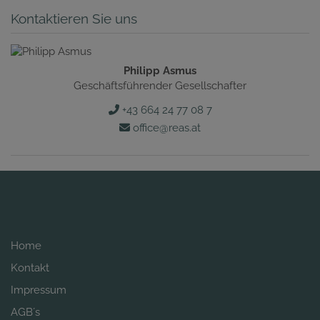
Kontaktieren Sie uns
Philipp Asmus
Geschäftsführender Gesellschafter
+43 664 24 77 08 7
office@reas.at
Home
Kontakt
Impressum
AGB´s