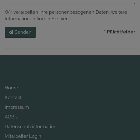
Wir verarbeiten Ihre personenbezogenen Daten, weitere
Informationen finden Sie
hier
.
* Pflichtfelder
Senden
Home
Kontakt
Impressum
AGB´s
Datenschutzinformation
Mitarbeiter Login