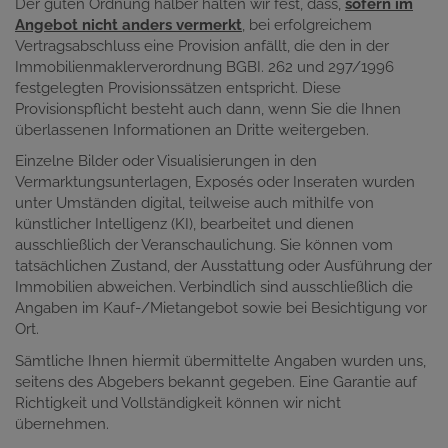
Der guten Ordnung halber halten wir fest, dass,
sofern im
Angebot nicht anders vermerkt
, bei erfolgreichem
Vertragsabschluss eine Provision anfällt, die den in der
Immobilienmaklerverordnung BGBI. 262 und 297/1996
festgelegten Provisionssätzen entspricht. Diese
Provisionspflicht besteht auch dann, wenn Sie die Ihnen
überlassenen Informationen an Dritte weitergeben.
Einzelne Bilder oder Visualisierungen in den
Vermarktungsunterlagen, Exposés oder Inseraten wurden
unter Umständen digital, teilweise auch mithilfe von
künstlicher Intelligenz (KI), bearbeitet und dienen
ausschließlich der Veranschaulichung. Sie können vom
tatsächlichen Zustand, der Ausstattung oder Ausführung der
Immobilien abweichen. Verbindlich sind ausschließlich die
Angaben im Kauf-/Mietangebot sowie bei Besichtigung vor
Ort.
Sämtliche Ihnen hiermit übermittelte Angaben wurden uns,
seitens des Abgebers bekannt gegeben. Eine Garantie auf
Richtigkeit und Vollständigkeit können wir nicht
übernehmen.