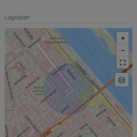
Lageplan
+
−