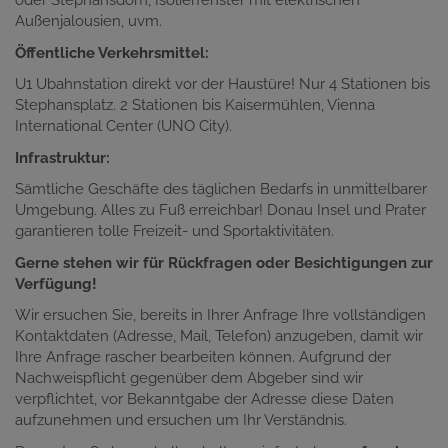
oder Stephansdom, Isolierfenster mit elektrischen
Außenjalousien, uvm.
Öffentliche Verkehrsmittel:
U1 Ubahnstation direkt vor der Haustüre! Nur 4 Stationen bis
Stephansplatz. 2 Stationen bis Kaisermühlen, Vienna
International Center (UNO City).
Infrastruktur:
Sämtliche Geschäfte des täglichen Bedarfs in unmittelbarer
Umgebung. Alles zu Fuß erreichbar! Donau Insel und Prater
garantieren tolle Freizeit- und Sportaktivitäten.
Gerne stehen wir für Rückfragen oder Besichtigungen zur
Verfügung!
Wir ersuchen Sie, bereits in Ihrer Anfrage Ihre vollständigen
Kontaktdaten (Adresse, Mail, Telefon) anzugeben, damit wir
Ihre Anfrage rascher bearbeiten können. Aufgrund der
Nachweispflicht gegenüber dem Abgeber sind wir
verpflichtet, vor Bekanntgabe der Adresse diese Daten
aufzunehmen und ersuchen um Ihr Verständnis.