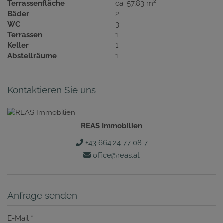
2
Terrassenfläche
ca. 57,83 m
Bäder
2
WC
3
Terrassen
1
Keller
1
Abstellräume
1
Kontaktieren Sie uns
REAS Immobilien
+43 664 24 77 08 7
office@reas.at
Anfrage senden
E-Mail