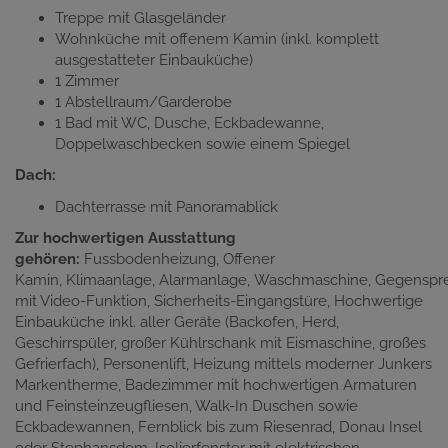
Treppe mit Glasgeländer
Wohnküche mit offenem Kamin (inkl. komplett
ausgestatteter Einbauküche)
1 Zimmer
1 Abstellraum/Garderobe
1 Bad mit WC, Dusche, Eckbadewanne,
Doppelwaschbecken sowie einem Spiegel
Dach:
Dachterrasse mit Panoramablick
Zur hochwertigen Ausstattung
gehören:
Fussbodenheizung, Offener
Kamin, Klimaanlage, Alarmanlage, Waschmaschine, Gegenspr
mit Video-Funktion, Sicherheits-Eingangstüre, Hochwertige
Einbauküche inkl. aller Geräte (Backofen, Herd,
Geschirrspüler, großer Kühlrschank mit Eismaschine, großes
Gefrierfach), Personenlift, Heizung mittels moderner Junkers
Markentherme, Badezimmer mit hochwertigen Armaturen
und Feinsteinzeugfliesen, Walk-In Duschen sowie
Eckbadewannen, Fernblick bis zum Riesenrad, Donau Insel