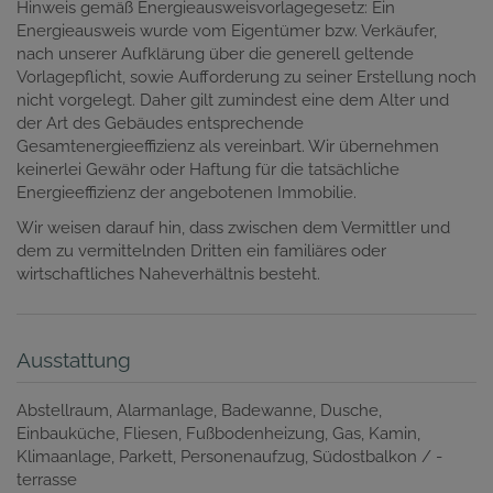
Hinweis gemäß Energieausweisvorlagegesetz: Ein
Energieausweis wurde vom Eigentümer bzw. Verkäufer,
nach unserer Aufklärung über die generell geltende
Vorlagepflicht, sowie Aufforderung zu seiner Erstellung noch
nicht vorgelegt. Daher gilt zumindest eine dem Alter und
der Art des Gebäudes entsprechende
Gesamtenergieeffizienz als vereinbart. Wir übernehmen
keinerlei Gewähr oder Haftung für die tatsächliche
Energieeffizienz der angebotenen Immobilie.
Wir weisen darauf hin, dass zwischen dem Vermittler und
dem zu vermittelnden Dritten ein familiäres oder
wirtschaftliches Naheverhältnis besteht.
Ausstattung
Abstellraum
Alarmanlage
Badewanne
Dusche
Einbauküche
Fliesen
Fußbodenheizung
Gas
Kamin
Klimaanlage
Parkett
Personenaufzug
Südostbalkon / -
terrasse