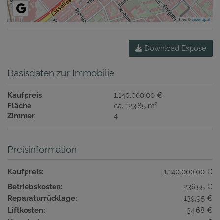
Tiles ©
basemap.at
Download Expose
Basisdaten zur Immobilie
Kaufpreis
1.140.000,00 €
2
Fläche
ca. 123,85 m
Zimmer
4
Preisinformation
Kaufpreis:
1.140.000,00 €
Betriebskosten:
236,55 €
Reparaturrücklage:
139,95 €
Liftkosten:
34,68 €