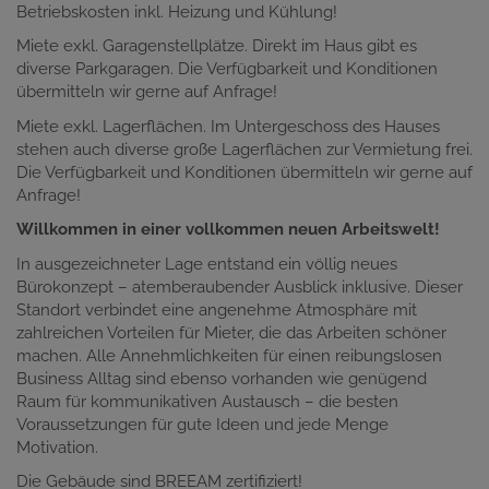
Betriebskosten inkl. Heizung und Kühlung!
Miete exkl. Garagenstellplätze. Direkt im Haus gibt es
diverse Parkgaragen. Die Verfügbarkeit und Konditionen
übermitteln wir gerne auf Anfrage!
Miete exkl. Lagerflächen. Im Untergeschoss des Hauses
stehen auch diverse große Lagerflächen zur Vermietung frei.
Die Verfügbarkeit und Konditionen übermitteln wir gerne auf
Anfrage!
Willkommen in einer vollkommen neuen Arbeitswelt!
In ausgezeichneter Lage entstand ein völlig neues
Bürokonzept – atemberaubender Ausblick inklusive. Dieser
Standort verbindet eine angenehme Atmosphäre mit
zahlreichen Vorteilen für Mieter, die das Arbeiten schöner
machen. Alle Annehmlichkeiten für einen reibungslosen
Business Alltag sind ebenso vorhanden wie genügend
Raum für kommunikativen Austausch – die besten
Voraussetzungen für gute Ideen und jede Menge
Motivation.
Die Gebäude sind BREEAM zertifiziert!