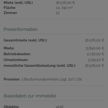
Miete (exkl. USt.)
16.576,00 €
2
Fläche
ca. 740 m
Zimmer
13
Preisinformation
Gesamtmiete (exkl. USt.):
16.576,00 €
Miete:
11.840,00 €
Betriebskosten:
4.736,00 €
Umsatzsteuer:
3.315,20 €
monatliche Gesamtbelastung (exkl. USt.):
16.576,00 €
Provision:
3 Bruttomonatsmieten zzgl. 20% USt.
Basisdaten zur Immobilie
Objektnr.
4216