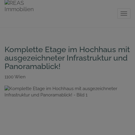
Navig
Komplette Etage im Hochhaus mit
ausgezeichneter Infrastruktur und
Panoramablick!
1100 Wien