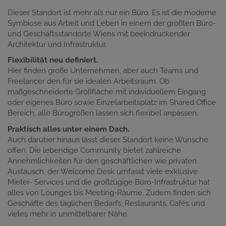
Dieser Standort ist mehr als nur ein Büro. Es ist die moderne
Symbiose aus Arbeit und Leben in einem der größten Büro-
und Geschäftsstandorte Wiens mit beeindruckender
Architektur und Infrastruktur.
Flexibilität neu definiert.
Hier finden große Unternehmen, aber auch Teams und
Freelancer den für sie idealen Arbeitsraum. Ob
maßgeschneiderte Großfläche mit individuellem Eingang
oder eigenes Büro sowie Einzelarbeitsplatz im Shared Office
Bereich, alle Bürogrößen lassen sich flexibel anpassen.
Praktisch alles unter einem Dach.
Auch darüber hinaus lässt dieser Standort keine Wünsche
offen. Die lebendige Community bietet zahlreiche
Annehmlichkeiten für den geschäftlichen wie privaten
Austausch, der Welcome Desk umfasst viele exklusive
Mieter- Services und die großzügige Büro-Infrastruktur hat
alles von Lounges bis Meeting-Räume. Zudem finden sich
Geschäfte des täglichen Bedarfs, Restaurants, Cafés und
vieles mehr in unmittelbarer Nähe.