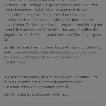
Einzelne Bilder oder Visualisierungen in den
Vermarktungsunterlagen, Exposés oder Inseraten wurden
unter Umständen digital, teilweise auch mithilfe von
künstlicher Intelligenz (KI), bearbeitet und dienen
ausschließlich der Veranschaulichung. Sie können vom
tatsächlichen Zustand, der Ausstattung oder Ausführung der
Immobilien abweichen. Verbindlich sind ausschließlich die
Angaben im Kauf-/Mietangebot sowie bei Besichtigung vor
Ort.
Sämtliche Ihnen hiermit übermittelte Angaben wurden uns,
seitens des Abgebers bekannt gegeben. Eine Garantie auf
Richtigkeit und Vollständigkeit können wir nicht
übernehmen.
Wir weisen darauf hin, dass zwischen dem Vermittler und
dem zu vermittelnden Dritten ein familiäres oder
wirtschaftliches Naheverhältnis besteht.
Der Vermittler ist als Doppelmakler tätig.