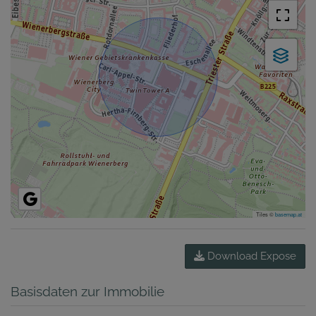
Tiles ©
basemap.at
Download Expose
Basisdaten zur Immobilie