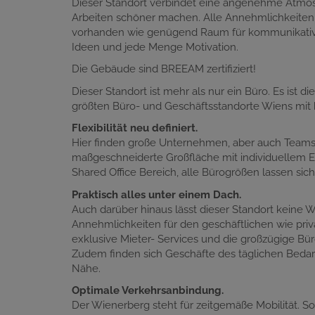
Dieser Standort verbindet eine angenehme Atmosph
Arbeiten schöner machen. Alle Annehmlichkeiten 
vorhanden wie genügend Raum für kommunikative
Ideen und jede Menge Motivation.
Die Gebäude sind BREEAM zertifiziert!
Dieser Standort ist mehr als nur ein Büro. Es ist
größten Büro- und Geschäftsstandorte Wiens mit b
Flexibilität neu definiert.
Hier finden große Unternehmen, aber auch Teams 
maßgeschneiderte Großfläche mit individuellem E
Shared Office Bereich, alle Bürogrößen lassen sich
Praktisch alles unter einem Dach.
Auch darüber hinaus lässt dieser Standort keine 
Annehmlichkeiten für den geschäftlichen wie pri
exklusive Mieter- Services und die großzügige Bü
Zudem finden sich Geschäfte des täglichen Bedarf
Nähe.
Optimale Verkehrsanbindung.
Der Wienerberg steht für zeitgemäße Mobilität. S