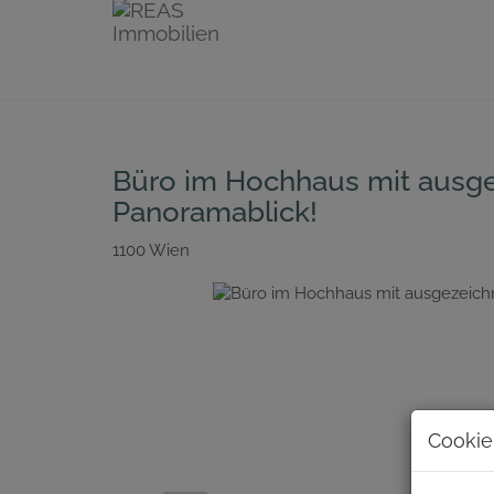
Büro im Hochhaus mit ausgez
Panoramablick!
1100 Wien
Cookie