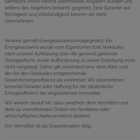
Sämtliche Ihnen hiermit übermittelte Angaben wurden uns,
seitens des Abgebers bekannt gegeben. Eine Garantie auf
Richtigkeit und Vollständigkeit können wir nicht
übernehmen.
Hinweis gemäß Energieausweisvorlagegesetz: Ein
Energieausweis wurde vom Eigentümer bzw. Verkäufer,
nach unserer Aufklärung über die generell geltende
Vorlagepflicht, sowie Aufforderung zu seiner Erstellung noch
nicht vorgelegt. Daher gilt zumindest eine dem Alter und
der Art des Gebäudes entsprechende
Gesamtenergieeffizienz als vereinbart. Wir übernehmen
keinerlei Gewähr oder Haftung für die tatsächliche
Energieeffizienz der angebotenen Immobilie.
Wir weisen darauf hin, dass zwischen dem Vermittler und
dem zu vermittelnden Dritten ein familiäres oder
wirtschaftliches Naheverhältnis besteht.
Der Vermittler ist als Doppelmakler tätig.