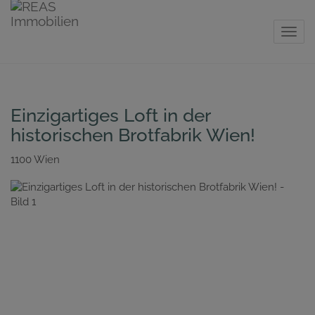
Navig
Einzigartiges Loft in der
historischen Brotfabrik Wien!
1100 Wien