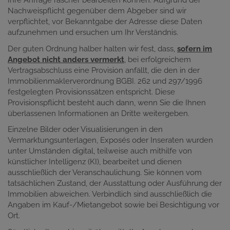
Ihre Anfrage rascher bearbeiten können. Aufgrund der
Nachweispflicht gegenüber dem Abgeber sind wir
verpflichtet, vor Bekanntgabe der Adresse diese Daten
aufzunehmen und ersuchen um Ihr Verständnis.
Der guten Ordnung halber halten wir fest, dass,
sofern im
Angebot nicht anders vermerkt
, bei erfolgreichem
Vertragsabschluss eine Provision anfällt, die den in der
Immobilienmaklerverordnung BGBI. 262 und 297/1996
festgelegten Provisionssätzen entspricht. Diese
Provisionspflicht besteht auch dann, wenn Sie die Ihnen
überlassenen Informationen an Dritte weitergeben.
Einzelne Bilder oder Visualisierungen in den
Vermarktungsunterlagen, Exposés oder Inseraten wurden
unter Umständen digital, teilweise auch mithilfe von
künstlicher Intelligenz (KI), bearbeitet und dienen
ausschließlich der Veranschaulichung. Sie können vom
tatsächlichen Zustand, der Ausstattung oder Ausführung der
Immobilien abweichen. Verbindlich sind ausschließlich die
Angaben im Kauf-/Mietangebot sowie bei Besichtigung vor
Ort.