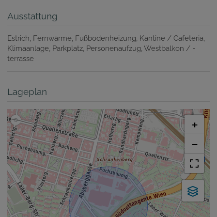
Ausstattung
Estrich
Fernwärme
Fußbodenheizung
Kantine / Cafeteria
Klimaanlage
Parkplatz
Personenaufzug
Westbalkon / -
terrasse
Lageplan
+
−