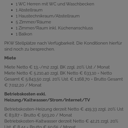
1 WC Herren mit WC und Waschbecken
1 Abstellraum
1 Haustechnikraum/Abstellraum
5 Zimmer/Räume
1 Zimmer/Raum inkl. Küchenanschluss
1 Balkon
PKW Stellplätze nach Verfügbarkeit. Die Konditionen hierfür
sind noch zu besprechen.
Miete
Miete Netto € 13,-/m2 zzgl. BK zzgl. 20% Ust / Monat
Miete Netto € 5.210,40
zzgl. BK Netto € 633,10 = Netto
Gesamt € 5.843,50 zzgl. 20% Ust. € 1.168,70 = Brutto Gesamt
€ 7.012,20 / Monat
Betriebskosten exkl.
Heizung/Kaltwasser/Strom/Internet/TV
Betriebskosten-Heizung derzeit Netto € 419,33 zzgl. 20% Ust
€ 83,87 = Brutto € 503,20 / Monat
Betriebskosten-Kaltwasser derzeit Netto € 42,21 zzgl. 20%
Ust. € 8,44 = Brutto € 50,65 / Monat