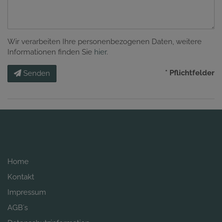
Wir verarbeiten Ihre personenbezogenen Daten, weitere
Informationen finden Sie
hier
.
* Pflichtfelder
Senden
Home
Kontakt
Impressum
AGB´s