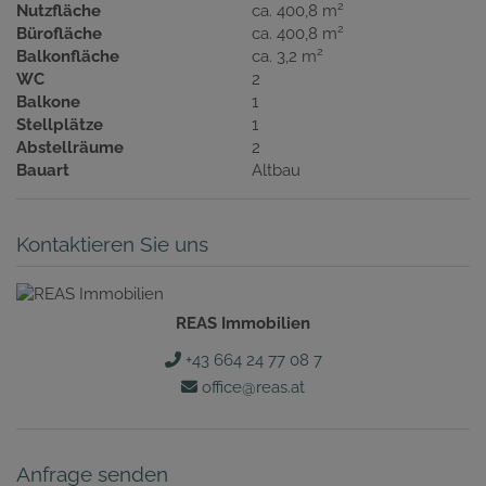
2
Nutzfläche
ca. 400,8 m
2
Bürofläche
ca. 400,8 m
2
Balkonfläche
ca. 3,2 m
WC
2
Balkone
1
Stellplätze
1
Abstellräume
2
Bauart
Altbau
Kontaktieren Sie uns
REAS Immobilien
+43 664 24 77 08 7
office@reas.at
Anfrage senden