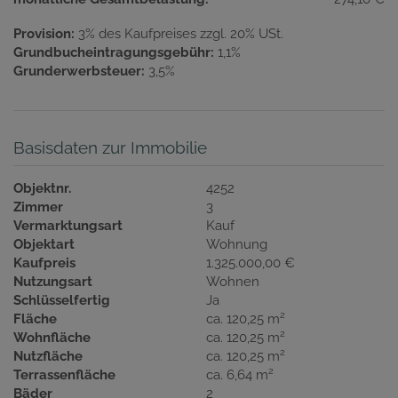
Provision:
3% des Kaufpreises zzgl. 20% USt.
Grundbucheintragungsgebühr:
1,1%
Grunderwerbsteuer:
3,5%
Basisdaten zur Immobilie
Objektnr.
4252
Zimmer
3
Vermarktungsart
Kauf
Objektart
Wohnung
Kaufpreis
1.325.000,00 €
Nutzungsart
Wohnen
Schlüsselfertig
Ja
2
Fläche
ca. 120,25 m
2
Wohnfläche
ca. 120,25 m
2
Nutzfläche
ca. 120,25 m
2
Terrassenfläche
ca. 6,64 m
Bäder
2