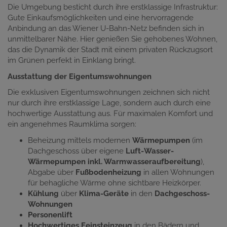
Die Umgebung besticht durch ihre erstklassige Infrastruktur:
Gute Einkaufsmöglichkeiten und eine hervorragende
Anbindung an das Wiener U-Bahn-Netz befinden sich in
unmittelbarer Nähe. Hier genießen Sie gehobenes Wohnen,
das die Dynamik der Stadt mit einem privaten Rückzugsort
im Grünen perfekt in Einklang bringt.
Ausstattung der Eigentumswohnungen
Die exklusiven Eigentumswohnungen zeichnen sich nicht
nur durch ihre erstklassige Lage, sondern auch durch eine
hochwertige Ausstattung aus. Für maximalen Komfort und
ein angenehmes Raumklima sorgen:
Beheizung mittels modernen
Wärmepumpen
(im
Dachgeschoss über eigene
Luft-Wasser-
Wärmepumpen inkl. Warmwasseraufbereitung
),
Abgabe über
Fußbodenheizung
in allen Wohnungen
für behagliche Wärme ohne sichtbare Heizkörper.
Kühlung
über
Klima-Geräte
in den
Dachgeschoss-
Wohnungen
Personenlift
Hochwertiges Feinsteinzeug
in den Bädern und