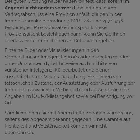
Der guten Ordnung halber halten wir fest, dass,
sofern im
Angebot nicht anders vermerkt
, bei erfolgreichem
Vertragsabschluss eine Provision anfällt, die den in der
Immobilienmaklerverordnung BGBI. 262 und 297/1996
festgelegten Provisionssätzen entspricht. Diese
Provisionspflicht besteht auch dann, wenn Sie die Ihnen
überlassenen Informationen an Dritte weitergeben.
Einzelne Bilder oder Visualisierungen in den
Vermarktungsunterlagen, Exposés oder Inseraten wurden
unter Umständen digital, teilweise auch mithilfe von
künstlicher Intelligenz (KI), bearbeitet und dienen
ausschließlich der Veranschaulichung. Sie können vom
tatsächlichen Zustand, der Ausstattung oder Ausführung der
Immobilien abweichen. Verbindlich sind ausschließlich die
Angaben im Kauf-/Mietangebot sowie bei Besichtigung vor
Ort.
Sämtliche Ihnen hiermit übermittelte Angaben wurden uns,
seitens des Abgebers bekannt gegeben. Eine Garantie auf
Richtigkeit und Vollständigkeit können wir nicht
übernehmen.