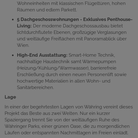
Wohneinheiten mit klassischen Flügeltüren, hohen
Räumen und edlem Parkett.
5 Dachgeschosswohnungen - Exklusives Penthouse-
Living:
Der moderne Dachgeschossausbau bietet
lichtdurchflutete Ebenen, großzügige Verglasungen
und weitläufige Freiflächen mit Panoramablick über
Wien.
High-End Ausstattung:
Smart-Home Technik,
nachhaltige Haustechnik samt Wärmepumpen
(Heizung/Kühlung/Warmwasser), barrierefreie
Erschließung durch einen neuen Personenlift sowie
hochwertige Materialien in allen Wohn- und
Sanitärbereichen.
Lage
In einer der begehrtesten Lagen von Währing vereint dieses
Projekt das Beste aus zwei Welten. Nur ein kurzer
Spaziergang trennt Sie von der weitläufigen Ruhe des
Währinger Parks, einer grünen Oase, die zu morgendlichen
Läufen oder entspannten Nachmittagen im Freien einlädt.