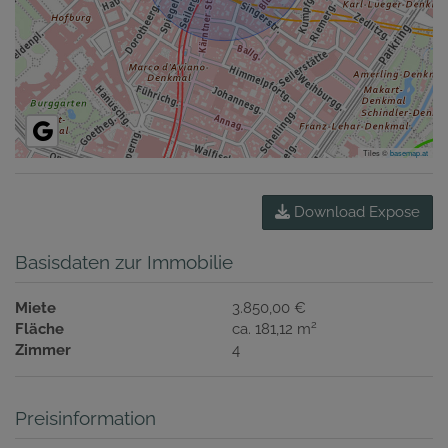
Tiles ©
basemap.at
Download Expose
Basisdaten zur Immobilie
Miete
3.850,00 €
2
Fläche
ca. 181,12 m
Zimmer
4
Preisinformation