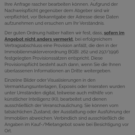
Ihre Anfrage rascher bearbeiten können. Aufgrund der
Nachweispflicht gegenüber dem Abgeber sind wir
verpflichtet, vor Bekanntgabe der Adresse diese Daten
aufzunehmen und ersuchen um Ihr Verständnis.
Der guten Ordnung halber halten wir fest, dass,
sofern im
Angebot nicht anders vermerkt
, bei erfolgreichem
Vertragsabschluss eine Provision anfällt, die den in der
Immobilienmaklerverordnung BGBI. 262 und 297/1996
festgelegten Provisionssätzen entspricht. Diese
Provisionspflicht besteht auch dann, wenn Sie die Ihnen
überlassenen Informationen an Dritte weitergeben.
Einzelne Bilder oder Visualisierungen in den
Vermarktungsunterlagen, Exposés oder Inseraten wurden
unter Umständen digital, teilweise auch mithilfe von
künstlicher Intelligenz (KI), bearbeitet und dienen
ausschließlich der Veranschaulichung. Sie können vom
tatsächlichen Zustand, der Ausstattung oder Ausführung der
Immobilien abweichen. Verbindlich sind ausschließlich die
Angaben im Kauf-/Mietangebot sowie bei Besichtigung vor
Ort.