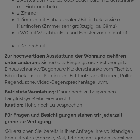
1 Abstellraum/Garderobe/Begehbarer Kleiderschrank
mit Einbaumöbeln
2 Zimmer
1 Zimmer mit Einbauregalen/Bibliothek sowie mit
Kaminofen (Zimmer sehr großzügig, ca. 68m2)
1 WC mit Waschbecken und Fenster zum Innenhof
1 Kellerabteil
Zur hochwertigen Ausstattung der Wohnung gehören
unter anderem:
Sicherheits-Eingangstüre + Scherengitter,
Einbauschränke/Begehbare Kleiderschränke vom Tischler,
Bibliothek, Tresor, Kaminofen, Echtholzparkettböden, Rollos,
Regendusche, Video-Gegensprechanlage, uvm.
Befristete Vermietung:
Dauer noch zu besprechen.
Langfristige Mieter erwünscht!
Kaution:
Höhe noch zu besprechen
Für Fragen und Besichtigungen stehen wir jederzeit
gerne zur Verfügung.
Wir ersuchen Sie, bereits in Ihrer Anfrage Ihre vollständigen
Kontaktdaten (Adresse, Mail, Telefon) anzugeben, damit wir