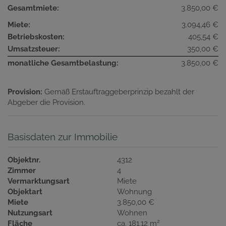
Gesamtmiete:
3.850,00 €
Miete:
3.094,46 €
Betriebskosten:
405,54 €
Umsatzsteuer:
350,00 €
monatliche Gesamtbelastung:
3.850,00 €
Provision:
Gemäß Erstauftraggeberprinzip bezahlt der
Abgeber die Provision.
Basisdaten zur Immobilie
Objektnr.
4312
Zimmer
4
Vermarktungsart
Miete
Objektart
Wohnung
Miete
3.850,00 €
Nutzungsart
Wohnen
2
Fläche
ca. 181,12 m