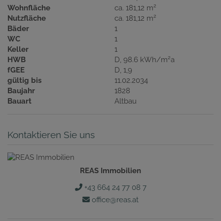
2
Wohnfläche
ca. 181,12 m
2
Nutzfläche
ca. 181,12 m
Bäder
1
WC
1
Keller
1
2
HWB
D, 98.6 kWh/m
a
fGEE
D, 1,9
gültig bis
11.02.2034
Baujahr
1828
Bauart
Altbau
Kontaktieren Sie uns
REAS Immobilien
+43 664 24 77 08 7
office@reas.at