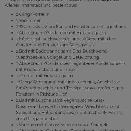
Wiener Innenstadt und besteht aus:
1 Gang/Vorraum
1 Vorzimmer
1 WC mit Waschbecken und Fenster zum Stiegenhaus
1 Abstellraum/Garderobe mit Einbauregalen
1 Küche inkl. hochwertiger Einbauküche mit allen
Geräten und Fenster zum Stiegenhaus
1 Bad mit Badewanne samt Glas-Duschwand,
Waschbecken, Spiegel und Beleuchtung
1 Abstellraum/Garderobe/Begehbarer Kleiderschrank
mit Einbaumöbeln und Tresor
1 Zimmer mit Einbauregalen
1 Gang/Waschraum mit Einbauschrank, Anschlüsse
für Waschmaschine und Trockner sowie großzügigen
Fenstern in Richtung Hof
1 Bad mit Dusche samt Regendusche, Glas-
Duschwand sowie Einbauregalen, Waschtisch samt
Spiegel und Belechtung sowie Unterschrank, Fenster
zum Gang/Innenhof
1 Vorraum mit Einbaschränken sowie Spiegeln