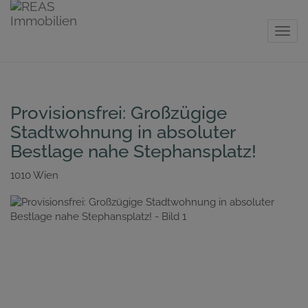
Navig
Provisionsfrei: Großzügige
Stadtwohnung in absoluter
Bestlage nahe Stephansplatz!
1010 Wien