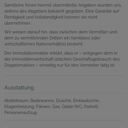
Sämtliche Ihnen hiermit übermittelte Angaben wurden uns,
seitens des Abgebers bekannt gegeben. Eine Garantie auf
Richtigkeit und Vollständigkeit können wir nicht
übernehmen.
Wir weisen darauf hin, dass zwischen dem Vermittler und
dem zu vermittelnden Dritten ein familiäres oder
wirtschaftliches Naheverhältnis besteht.
Der Immobilienmakler erklärt, dass er – entgegen dem in
der Immobilienwirtschaft üblichen Geschäftsgebrauch des
Doppelmaklers – einseitig nur für den Vermieter tätig ist.
Ausstattung
Abstellraum
Badewanne
Dusche
Einbauküche
Etagenheizung
Fliesen
Gas
Gäste-WC
Parkett
Personenaufzug