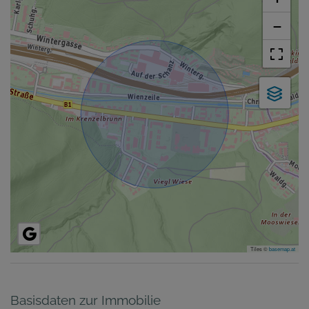
−
Tiles ©
basemap.at
Basisdaten zur Immobilie