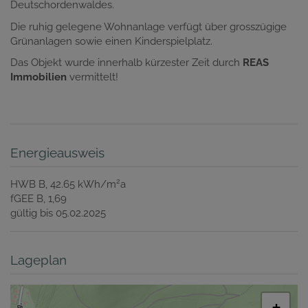
Deutschordenwaldes.
Die ruhig gelegene Wohnanlage verfügt über grosszügige
Grünanlagen sowie einen Kinderspielplatz.
Das Objekt wurde innerhalb kürzester Zeit durch
REAS
Immobilien
vermittelt!
Energieausweis
2
HWB
B, 42.65 kWh/m
a
fGEE
B, 1,69
gültig bis
05.02.2025
Lageplan
+