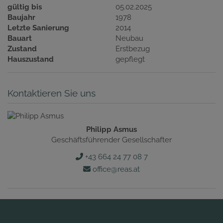
gültig bis
05.02.2025
Baujahr
1978
Letzte Sanierung
2014
Bauart
Neubau
Zustand
Erstbezug
Hauszustand
gepflegt
Kontaktieren Sie uns
Philipp Asmus
Geschäftsführender Gesellschafter
+43 664 24 77 08 7
office@reas.at