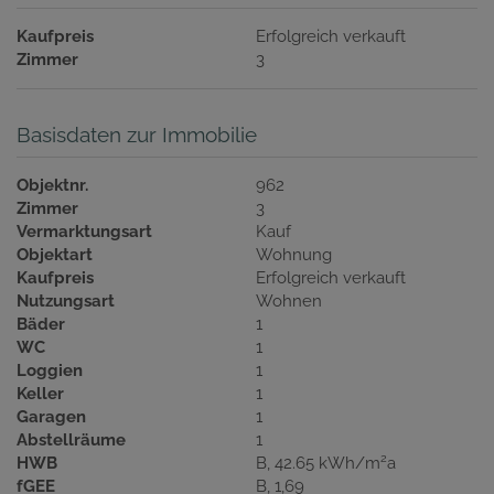
Kaufpreis
Erfolgreich verkauft
Zimmer
3
Basisdaten zur Immobilie
Objektnr.
962
Zimmer
3
Vermarktungsart
Kauf
Objektart
Wohnung
Kaufpreis
Erfolgreich verkauft
Nutzungsart
Wohnen
Bäder
1
WC
1
Loggien
1
Keller
1
Garagen
1
Abstellräume
1
2
HWB
B, 42.65 kWh/m
a
fGEE
B, 1,69