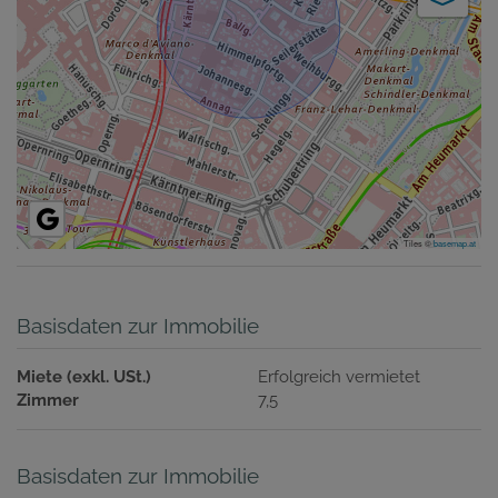
Tiles ©
basemap.at
Basisdaten zur Immobilie
Miete (exkl. USt.)
Erfolgreich vermietet
Zimmer
7,5
Basisdaten zur Immobilie