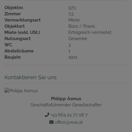
Objektnr.
973
Zimmer
7,5
Vermarktungsart
Miete
Objektart
Büro / Praxis
Miete (exkl. USt.)
Erfolgreich vermietet
Nutzungsart
Gewerbe
WC
3
Abstellräume
1
Baujahr
1901
Kontaktieren Sie uns
Philipp Asmus
Geschäftsführender Gesellschafter
+43 664 24 77 08 7
office@reas.at