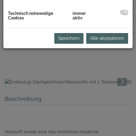
Technisch notwendige
immer
Cookies
aktiv
Speichern
Alle akzeptieren
Beschreibung
Verkauft wurde eine neu errichtete moderne