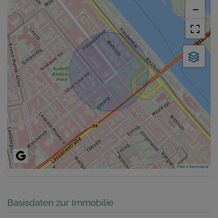
−
Tiles ©
basemap.at
Basisdaten zur Immobilie