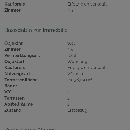
Kaufpreis
Erfolgreich verkauft
Zimmer
4,5
Basisdaten zur Immobilie
Objektnr.
1017
Zimmer
4,5
Vermarktungsart
Kauf
Objektart
Wohnung
Kaufpreis
Erfolgreich verkauft
Nutzungsart
Wohnen
2
Terrassenfläche
ca. 36,09 m
Bäder
2
WC
2
Terrassen
2
Abstellräume
2
Zustand
Erstbezug
Kontaktieren Sie uns