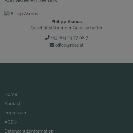
Philipp Asmus
Geschäftsführender Gesellschafter
+43 664 24 77 08 7
office@reas.at
Home
Kontakt
Impressum
AGB´s
Datenschutzinformation