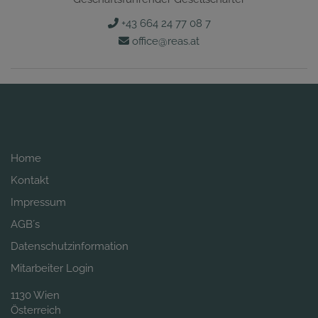
+43 664 24 77 08 7
office@reas.at
Home
Kontakt
Impressum
AGB´s
Datenschutzinformation
Mitarbeiter Login
1130 Wien
Österreich