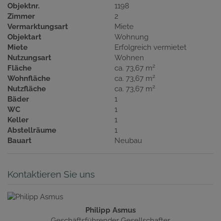
Objektnr.
1198
Zimmer
2
Vermarktungsart
Miete
Objektart
Wohnung
Miete
Erfolgreich vermietet
Nutzungsart
Wohnen
2
Fläche
ca. 73,67 m
2
Wohnfläche
ca. 73,67 m
2
Nutzfläche
ca. 73,67 m
Bäder
1
WC
1
Keller
1
Abstellräume
1
Bauart
Neubau
Kontaktieren Sie uns
Philipp Asmus
Geschäftsführender Gesellschafter