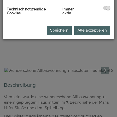
Technisch notwendige
immer
Cookies
aktiv
Speichern
Alle akzeptieren
Beschreibung
Vermietet wurde eine wunderschöne Altbauwohnung in
einem gepflegten Haus mitten im 7. Bezirk nahe der Maria
Hilfer Straße und dem Spittelberg!
Das Objekt wurde innerhalb kurzester Zeit durch
REAS