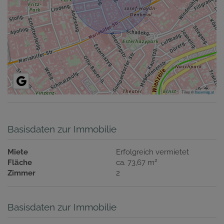
Tiles ©
basemap.at
Basisdaten zur Immobilie
Miete
Erfolgreich vermietet
2
Fläche
ca. 73,67 m
Zimmer
2
Basisdaten zur Immobilie