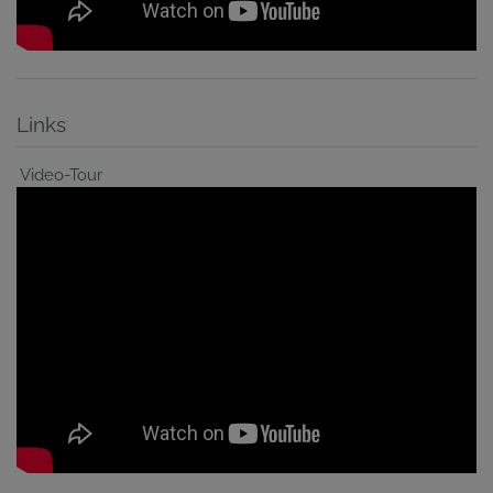
Links
Video-Tour