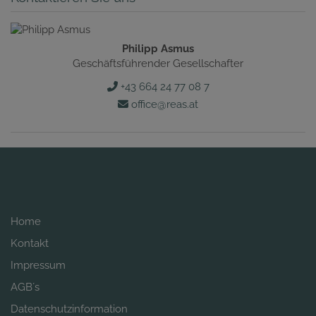
Philipp Asmus
Geschäftsführender Gesellschafter
+43 664 24 77 08 7
office@reas.at
Home
Kontakt
Impressum
AGB´s
Datenschutzinformation