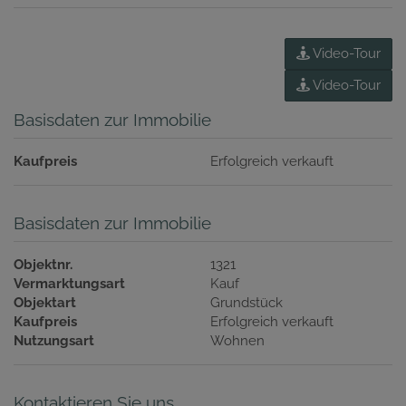
Video-Tour
Video-Tour
Basisdaten zur Immobilie
Kaufpreis
Erfolgreich verkauft
Basisdaten zur Immobilie
Objektnr.
1321
Vermarktungsart
Kauf
Objektart
Grundstück
Kaufpreis
Erfolgreich verkauft
Nutzungsart
Wohnen
Kontaktieren Sie uns