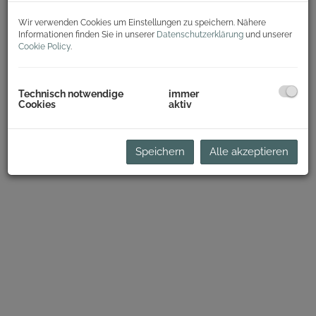
Wir verwenden Cookies um Einstellungen zu speichern. Nähere
Informationen finden Sie in unserer
Datenschutzerklärung
und unserer
Cookie Policy
.
Technisch notwendige
immer
Cookies
aktiv
Speichern
Alle akzeptieren