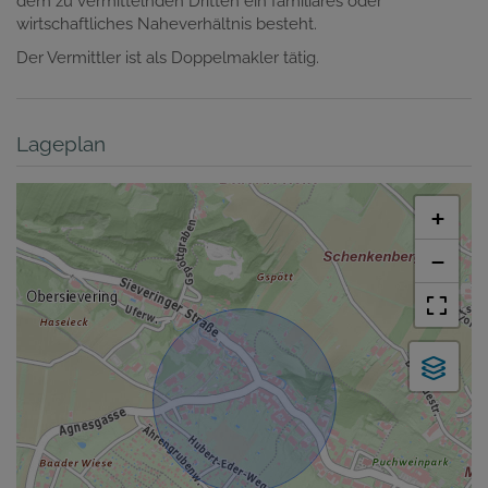
dem zu vermittelnden Dritten ein familiäres oder
wirtschaftliches Naheverhältnis besteht.
Der Vermittler ist als Doppelmakler tätig.
Lageplan
+
−