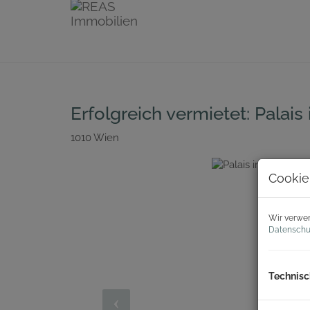
Erfolgreich vermietet: Palai
1010 Wien
Cookie
Wir verwen
Datenschu
Technisc