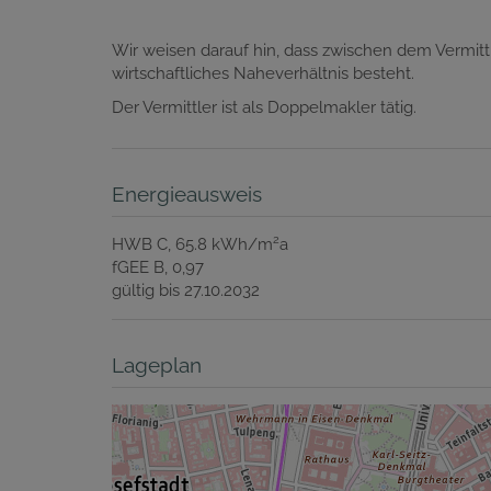
Wir weisen darauf hin, dass zwischen dem Vermittl
wirtschaftliches Naheverhältnis besteht.
Der Vermittler ist als Doppelmakler tätig.
Energieausweis
2
HWB
C, 65.8 kWh/m
a
fGEE
B, 0,97
gültig bis
27.10.2032
Lageplan