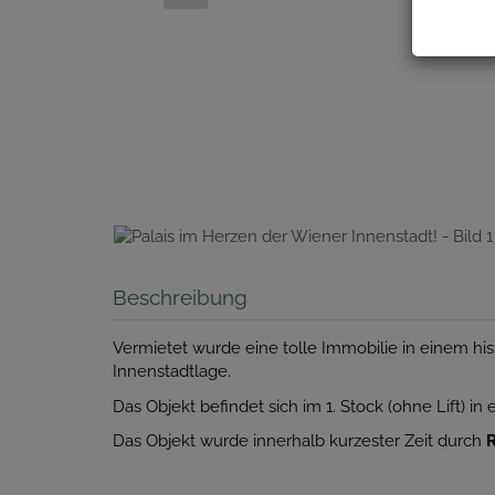
Beschreibung
Vermietet wurde eine tolle Immobilie in einem histo
Innenstadtlage.
Das Objekt befindet sich im 1. Stock (ohne Lift) 
Das Objekt wurde innerhalb kurzester Zeit durch