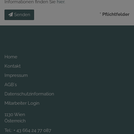
Informationen finden Sie
hier
.
* Pflichtfelder
Senden
Home
Kontakt
Impressum
AGB´s
Datenschutzinformation
Mitarbeiter Login
1130 Wien
Österreich
Tel.:
+ 43 664 24 77 087