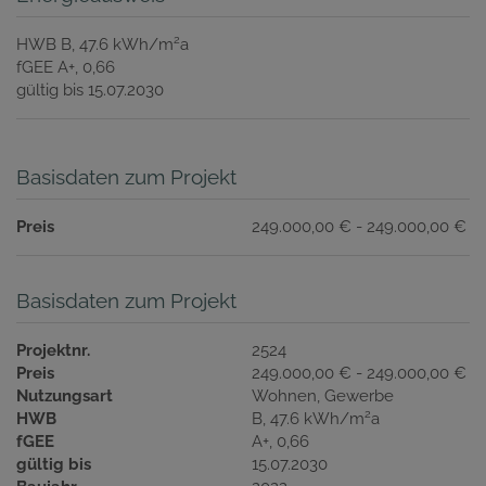
2
HWB
B, 47.6 kWh/m
a
fGEE
A+, 0,66
gültig bis
15.07.2030
Basisdaten zum Projekt
Preis
249.000,00 € - 249.000,00 €
Basisdaten zum Projekt
Projektnr.
2524
Preis
249.000,00 € - 249.000,00 €
Nutzungsart
Wohnen
Gewerbe
2
HWB
B, 47.6 kWh/m
a
fGEE
A+, 0,66
gültig bis
15.07.2030