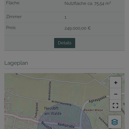
2
Nutzfläche ca. 75,54 m
1
249.000,00 €
Details
Lageplan
+
−