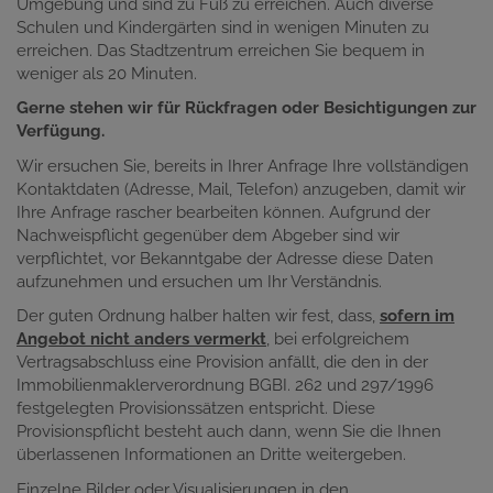
Umgebung und sind zu Fuß zu erreichen. Auch diverse
Schulen und Kindergärten sind in wenigen Minuten zu
erreichen. Das Stadtzentrum erreichen Sie bequem in
weniger als 20 Minuten.
Gerne stehen wir für Rückfragen oder Besichtigungen zur
Verfügung.
Wir ersuchen Sie, bereits in Ihrer Anfrage Ihre vollständigen
Kontaktdaten (Adresse, Mail, Telefon) anzugeben, damit wir
Ihre Anfrage rascher bearbeiten können. Aufgrund der
Nachweispflicht gegenüber dem Abgeber sind wir
verpflichtet, vor Bekanntgabe der Adresse diese Daten
aufzunehmen und ersuchen um Ihr Verständnis.
Der guten Ordnung halber halten wir fest, dass,
sofern im
Angebot nicht anders vermerkt
, bei erfolgreichem
Vertragsabschluss eine Provision anfällt, die den in der
Immobilienmaklerverordnung BGBI. 262 und 297/1996
festgelegten Provisionssätzen entspricht. Diese
Provisionspflicht besteht auch dann, wenn Sie die Ihnen
überlassenen Informationen an Dritte weitergeben.
Einzelne Bilder oder Visualisierungen in den