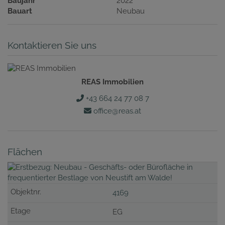
Baujahr
2022
Bauart
Neubau
Kontaktieren Sie uns
REAS Immobilien
+43 664 24 77 08 7
office@reas.at
Flächen
4169
EG