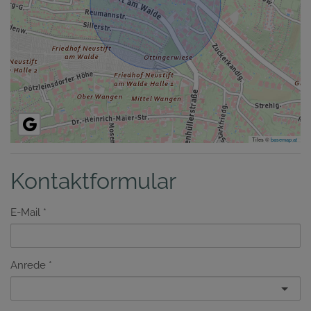
Tiles ©
basemap.at
Kontaktformular
E-Mail
Anrede