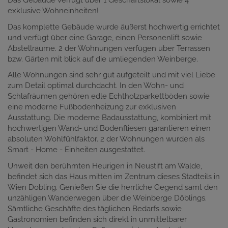
Das Gebäude verfügt über 1 Geschäftslokal sowie 4
exklusive Wohneinheiten!
Das komplette Gebäude wurde äußerst hochwertig errichtet
und verfügt über eine Garage, einen Personenlift sowie
Abstellräume. 2 der Wohnungen verfügen über Terrassen
bzw. Gärten mit blick auf die umliegenden Weinberge.
Alle Wohnungen sind sehr gut aufgeteilt und mit viel Liebe
zum Detail optimal durchdacht. In den Wohn- und
Schlafräumen gehören edle Echtholzparkettböden sowie
eine moderne Fußbodenheizung zur exklusiven
Ausstattung. Die moderne Badausstattung, kombiniert mit
hochwertigen Wand- und Bodenfliesen garantieren einen
absoluten Wohlfühlfaktor. 2 der Wohnungen wurden als
Smart - Home - Einheiten ausgestattet.
Unweit den berühmten Heurigen in Neustift am Walde,
befindet sich das Haus mitten im Zentrum dieses Stadteils in
Wien Döbling. Genießen Sie die herrliche Gegend samt den
unzähligen Wanderwegen über die Weinberge Döblings.
Sämtliche Geschäfte des täglichen Bedarfs sowie
Gastronomien befinden sich direkt in unmittelbarer