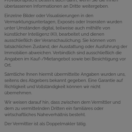
Provisionspflicht besteht auch dann, wenn Sie die Ihnen
überlassenen Informationen an Dritte weitergeben.
Einzelne Bilder oder Visualisierungen in den
Vermarktungsunterlagen, Exposés oder Inseraten wurden
unter Umständen digital, teilweise auch mithilfe von
künstlicher Intelligenz (KI), bearbeitet und dienen
ausschließlich der Veranschaulichung. Sie können vom
tatsächlichen Zustand, der Ausstattung oder Ausführung der
Immobilien abweichen. Verbindlich sind ausschließlich die
Angaben im Kauf-/Mietangebot sowie bei Besichtigung vor
Ort.
Sämtliche Ihnen hiermit übermittelte Angaben wurden uns,
seitens des Abgebers bekannt gegeben. Eine Garantie auf
Richtigkeit und Vollständigkeit können wir nicht
übernehmen.
Wir weisen darauf hin, dass zwischen dem Vermittler und
dem zu vermittelnden Dritten ein familiäres oder
wirtschaftliches Naheverhältnis besteht.
Der Vermittler ist als Doppelmakler tätig.