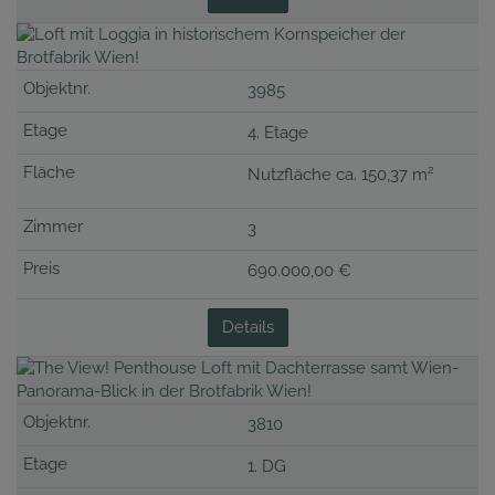
3985
4. Etage
2
Nutzfläche ca. 150,37 m
3
690.000,00 €
Details
3810
1. DG