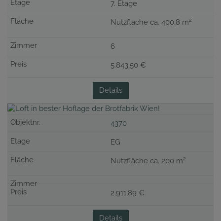
7. Etage
2
Nutzfläche ca. 400,8 m
6
5.843,50 €
Details
4370
EG
2
Nutzfläche ca. 200 m
2.911,89 €
Details