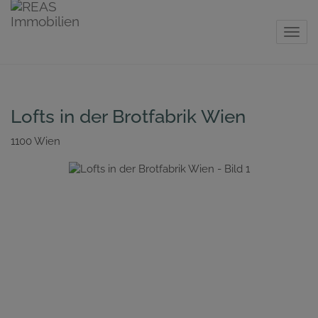
Navig
Lofts in der Brotfabrik Wien
1100 Wien