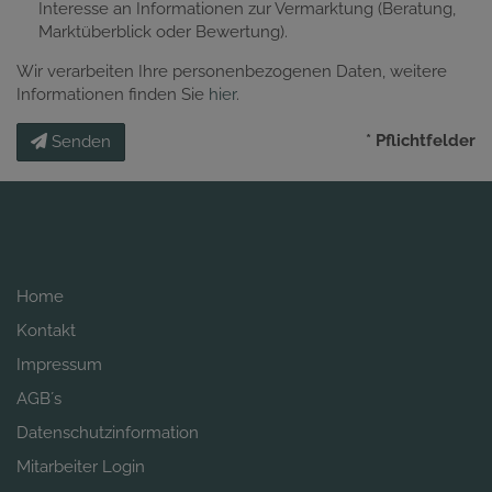
Interesse an Informationen zur Vermarktung (Beratung,
Marktüberblick oder Bewertung).
Wir verarbeiten Ihre personenbezogenen Daten, weitere
Informationen finden Sie
hier
.
* Pflichtfelder
Senden
Home
Kontakt
Impressum
AGB´s
Datenschutzinformation
Mitarbeiter Login