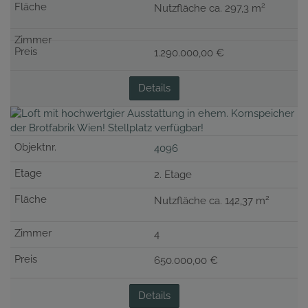
2
Nutzfläche ca. 297,3 m
1.290.000,00 €
Details
4096
2. Etage
2
Nutzfläche ca. 142,37 m
4
650.000,00 €
Details