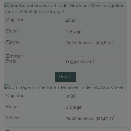
4068
2. Etage
2
Nutzfläche ca. 404,8 m
1.099.000,00 €
Details
3988
4. Etage
2
Nutzfläche ca. 321,47 m