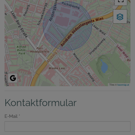
Tiles ©
basemap.at
Kontaktformular
E-Mail