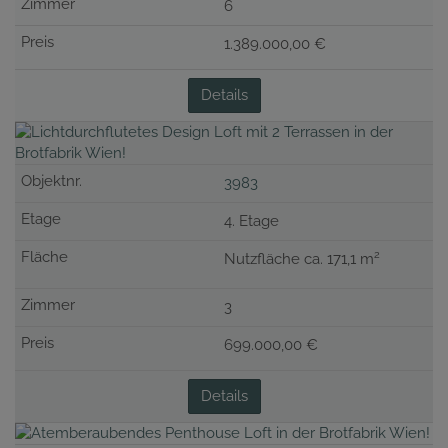
6
1.389.000,00 €
Details
3983
4. Etage
2
Nutzfläche ca. 171,1 m
3
699.000,00 €
Details